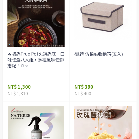
🔥初鍋True Pot火鍋鍋底｜口
御.禮 仿棉麻收納箱(五入)
味任選八入組，多種風味任你
搭配！🍲✨
NT$ 1,300
NT$ 390
NT$ 1,310
NT$ 400