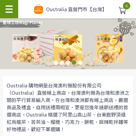
0
Oustralia 直營門市【台灣】
Oustralia 購物網是台灣澳利薇股份有限公司
（Oustralia）直營線上商店。台灣澳利薇為台灣和澳洲之
間的平行貿易輸入商，在台灣和澳洲都有線上商店，嚴選
商品及禮盒，自用送禮兩相宜，更是您逢年過節送禮的首
選商店。Oustralia 精選了阿里山高山茶、台東鹿野頂級
紅烏龍茶、苦茶油、榴槤、巧克力、餅乾、麻辣乾拌麵等
好物禮品，歡迎下單選購！