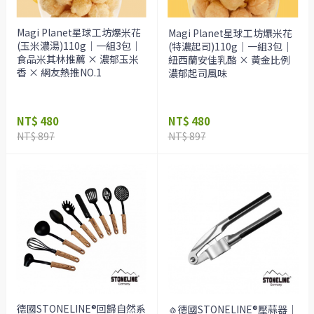
Magi Planet星球工坊爆米花
Magi Planet星球工坊爆米花
(玉米濃湯)110g｜一組3包｜
(特濃起司)110g｜一組3包｜
食品米其林推薦 × 濃郁玉米
紐西蘭安佳乳酪 × 黃金比例
香 × 網友熱推NO.1
濃郁起司風味
NT$ 480
NT$ 480
NT$ 897
NT$ 897
德國STONELINE®回歸自然系
🧄德國STONELINE®壓蒜器｜