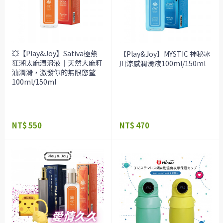
💥【Play&Joy】Sativa極熱
【Play&Joy】MYSTIC 神秘冰
狂潮太麻潤滑液｜天然大麻籽
川涼感潤滑液100ml/150ml
油潤滑，激發你的無限慾望
100ml/150ml
NT$ 550
NT$ 470